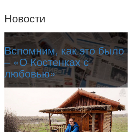
Новости
5 апреля 2019
Вспомним, как это было
– «О Костенках с
любовью»
Liberal Arts VIVT