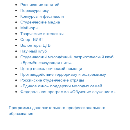
Расписание занятий
Первокурснику
Конкурсы и фестивали
Студенческие медиа
Майноры
Творческие интенсивы
Спорт ВИВТ
Волонтеры ЦГВ
Научный клуб
Студенческий молодёжный патриотический клуб
«Времён связующая нить»
Центр психологической помощи
Противодействие терроризму и экстремизму
Российские cтуденческие отряды
«Единое окно» поддержки молодых семей
Федеральная программа «Обучение служением»
Программы дополнительного профессионального
образования