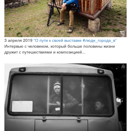
3 апреля 2019
“О пути к своей выставке #люди_города_в”
Интервью с человеком, который больше половины жизни
дружит с путешествиями и композицией...