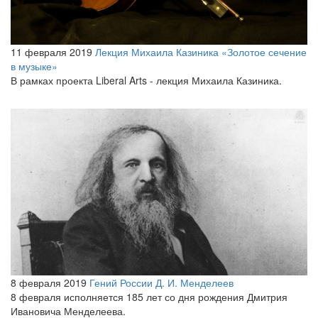
11 февраля 2019
Лекция Михаила Казиника «Золотое сечение
в музыке»
В рамках проекта Liberal Arts - лекция Михаила Казиника.
8 февраля 2019
Гений России Д. И. Менделеев
8 февраля исполняется 185 лет со дня рождения Дмитрия
Ивановича Менделеева.