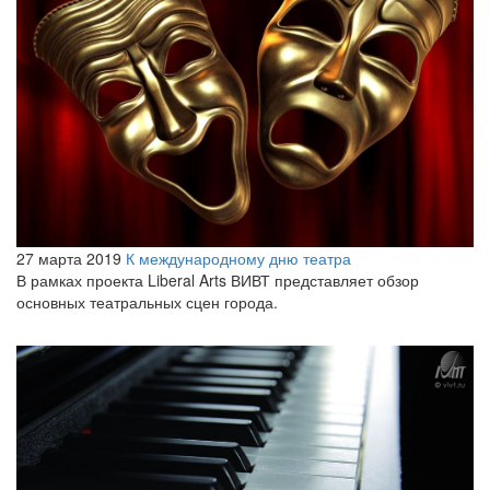
27 марта 2019
К международному дню театра
В рамках проекта Liberal Arts ВИВТ представляет обзор
основных театральных сцен города.