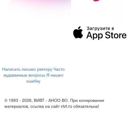
394043, г. Воронеж
ул. Ленина, 73а
+7 (473) 202-04-20
8 800 555-60-54
Написать письмо ректору
Часто
задаваемые вопросы
Я нашел
ошибку
info@vivt.ru
support@vivt.ru
© 1993 - 2026, ВИВТ - АНОО ВО. При копировании
материалов, ссылка на сайт vivt.ru обязательна!
Политика в
отношении обработки персональных данных в ВИВТ – АНОО
ВО