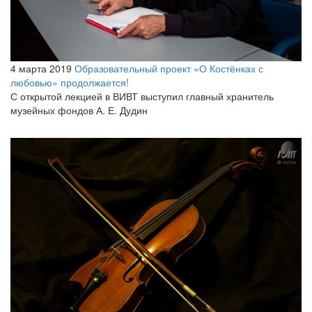
4 марта 2019
Образовательный проект «О Костёнках с
любовью» продолжается!
С открытой лекцией в ВИВТ выступил главный хранитель
музейных фондов А. Е. Дудин