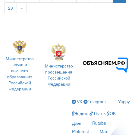
23
»
Министерство
науки и
Министерство
высшего
просвещения
образования
Российской
Российской
Федерации
Федерации
VK
Telegram
Yappy
Яндекс
TikTok
OK
Дзен
Rutube
Pinterest
Max