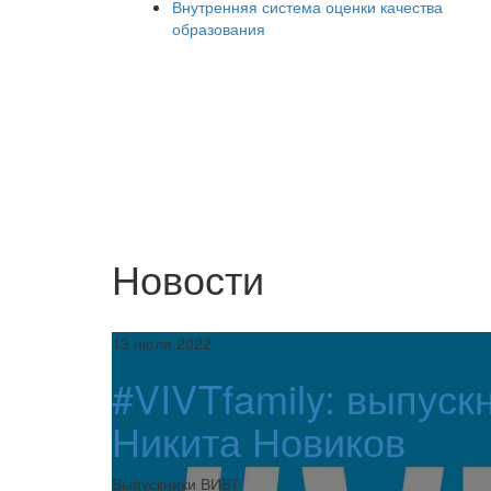
Внутренняя система оценки качества
образования
Новости
13 июля 2022
#VIVTfamily: выпуск
Никита Новиков
Выпускники ВИВТ