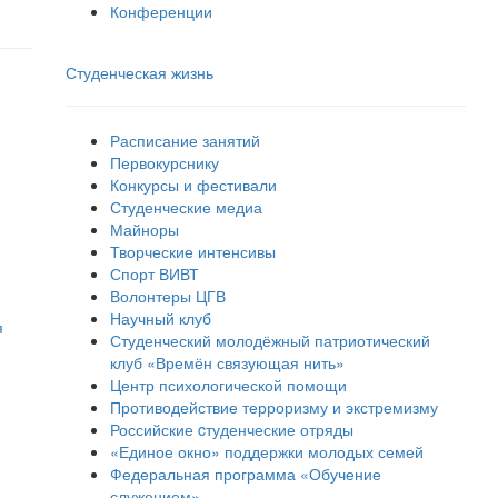
Конференции
Студенческая жизнь
Расписание занятий
Первокурснику
Конкурсы и фестивали
Студенческие медиа
Майноры
Творческие интенсивы
Спорт ВИВТ
Волонтеры ЦГВ
Научный клуб
я
Студенческий молодёжный патриотический
клуб «Времён связующая нить»
Центр психологической помощи
Противодействие терроризму и экстремизму
Российские cтуденческие отряды
«Единое окно» поддержки молодых семей
Федеральная программа «Обучение
служением»