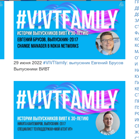
Г
Д
Д
З
С
Ф
К
К
М
О
29 июня 2022
#VIVTfamily: выпускник Евгений Брусов
И
Выпускники ВИВТ
Н
К
П
К
С
П
П
Р
И
С
Ж
С