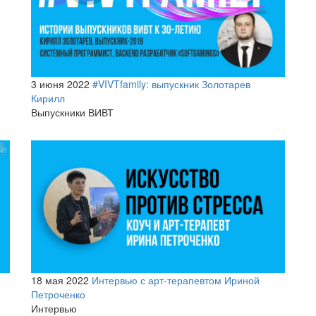
3 июня 2022
#VIVTfamily: выпускник Золотарев
Кирилл
Выпускники ВИВТ
18 мая 2022
Интервью с арт-терапевтом Ириной
Петроченко
Интервью