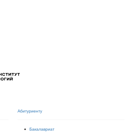
Абитуриенту
Бакалавриат