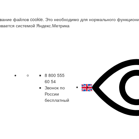
зование файлов cookie. Это необходимо для нормального функцион
ывается системой Яндекс.Метрика
8 800 555
60 54
Звонок по
России
бесплатный