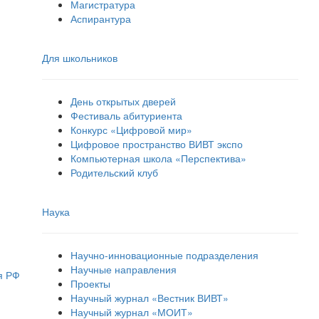
Магистратура
Аспирантура
Для школьников
День открытых дверей
Фестиваль абитуриента
Конкурс «Цифровой мир»
Цифровое пространство ВИВТ экспо
Компьютерная школа «Перспектива»
Родительский клуб
Наука
Научно-инновационные подразделения
Научные направления
я РФ
Проекты
Научный журнал «Вестник ВИВТ»
Научный журнал «МОИТ»